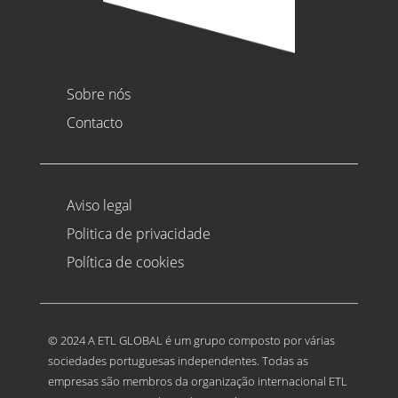
Sobre nós
Contacto
Aviso legal
Politica de privacidade
Política de cookies
© 2024 A ETL GLOBAL é um grupo composto por várias
sociedades portuguesas independentes. Todas as
empresas são membros da organização internacional ETL