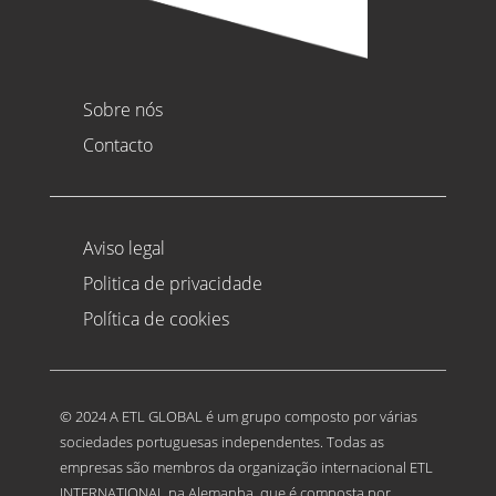
Sobre nós
Contacto
Aviso legal
Politica de privacidade
Política de cookies
© 2024 A ETL GLOBAL é um grupo composto por várias
sociedades portuguesas independentes. Todas as
empresas são membros da organização internacional ETL
INTERNATIONAL na Alemanha, que é composta por