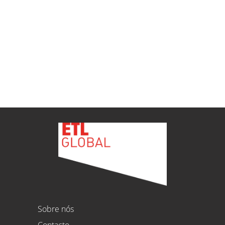
ETL
Ver todas as novidades
Sobre nós