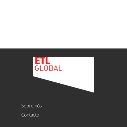
ETL
Ver todas as novidades
Sobre nós
Contacto