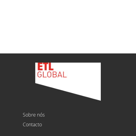
ETL
Ver todas as novidades
Sobre nós
Contacto