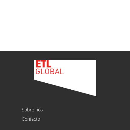
ETL
Ver todas as novidades
Sobre nós
Contacto