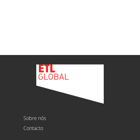
ETL
Ver todas as novidades
Sobre nós
Contacto