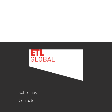
ETL
Ver todas as novidades
Sobre nós
Contacto