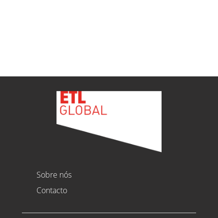
Ver todas as novidades
Sobre nós
Contacto