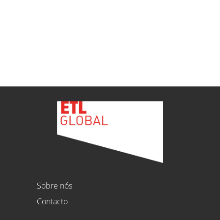
ETL
Ver todas as novidades
Sobre nós
Contacto