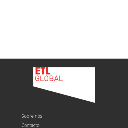
GLOBAL en Vitoria-Gasteiz
ETL
Ver todas as novidades
Sobre nós
Contacto