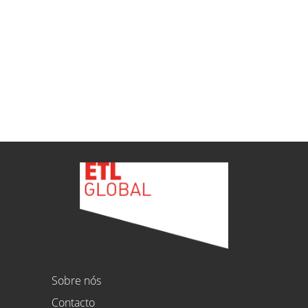
GLOBAL en Vitoria-Gasteiz
ETL
Ver todas as novidades
Sobre nós
Contacto