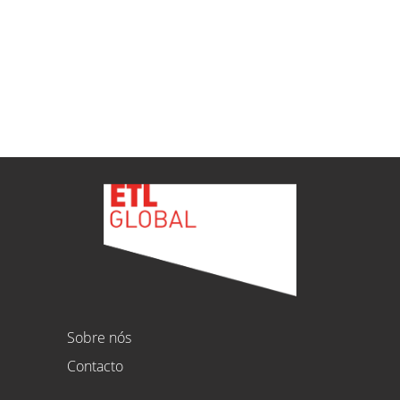
ETL
Ver todas as novidades
Sobre nós
Contacto