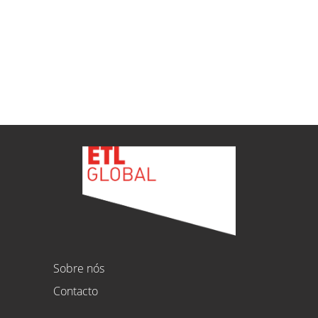
ETL
Ver todas as novidades
Sobre nós
Contacto